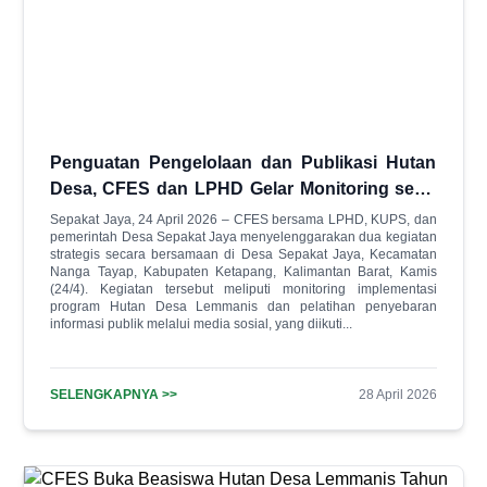
Penguatan Pengelolaan dan Publikasi Hutan
Desa, CFES dan LPHD Gelar Monitoring serta
Pelatihan di Desa Sepakat Jaya
Sepakat Jaya, 24 April 2026 – CFES bersama LPHD, KUPS, dan
pemerintah Desa Sepakat Jaya menyelenggarakan dua kegiatan
strategis secara bersamaan di Desa Sepakat Jaya, Kecamatan
Nanga Tayap, Kabupaten Ketapang, Kalimantan Barat, Kamis
(24/4). Kegiatan tersebut meliputi monitoring implementasi
program Hutan Desa Lemmanis dan pelatihan penyebaran
informasi publik melalui media sosial, yang diikuti...
SELENGKAPNYA >>
28 April 2026