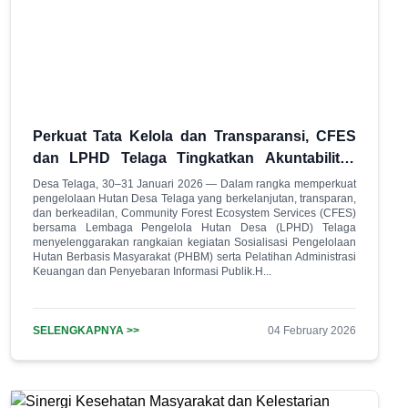
Perkuat Tata Kelola dan Transparansi, CFES
dan LPHD Telaga Tingkatkan Akuntabilitas
Pengelolaan Hutan Desa
Desa Telaga, 30–31 Januari 2026 — Dalam rangka memperkuat
pengelolaan Hutan Desa Telaga yang berkelanjutan, transparan,
dan berkeadilan, Community Forest Ecosystem Services (CFES)
bersama Lembaga Pengelola Hutan Desa (LPHD) Telaga
menyelenggarakan rangkaian kegiatan Sosialisasi Pengelolaan
Hutan Berbasis Masyarakat (PHBM) serta Pelatihan Administrasi
Keuangan dan Penyebaran Informasi Publik.H...
SELENGKAPNYA >>
04 February 2026