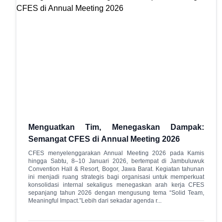
Menguatkan Tim, Menegaskan Dampak:
Semangat CFES di Annual Meeting 2026
CFES menyelenggarakan Annual Meeting 2026 pada Kamis
hingga Sabtu, 8–10 Januari 2026, bertempat di Jambuluwuk
Convention Hall & Resort, Bogor, Jawa Barat. Kegiatan tahunan
ini menjadi ruang strategis bagi organisasi untuk memperkuat
konsolidasi internal sekaligus menegaskan arah kerja CFES
sepanjang tahun 2026 dengan mengusung tema “Solid Team,
Meaningful Impact.”Lebih dari sekadar agenda r...