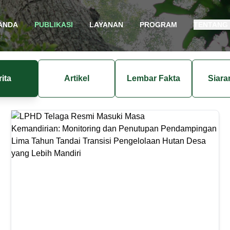
ANDA
PUBLIKASI
LAYANAN
PROGRAM
TENTANG
ita
Artikel
Lembar Fakta
Siara