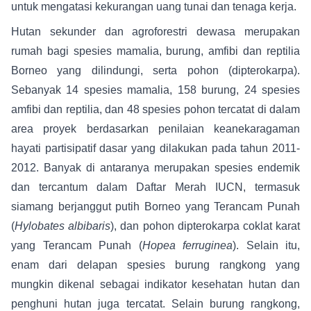
untuk mengatasi kekurangan uang tunai dan tenaga kerja.
Hutan sekunder dan agroforestri dewasa merupakan
rumah bagi spesies mamalia, burung, amfibi dan reptilia
Borneo yang dilindungi, serta pohon (dipterokarpa).
Sebanyak 14 spesies mamalia, 158 burung, 24 spesies
amfibi dan reptilia, dan 48 spesies pohon tercatat di dalam
area proyek berdasarkan penilaian keanekaragaman
hayati partisipatif dasar yang dilakukan pada tahun 2011-
2012. Banyak di antaranya merupakan spesies endemik
dan tercantum dalam Daftar Merah IUCN, termasuk
siamang berjanggut putih Borneo yang Terancam Punah
(
Hylobates albibaris
), dan pohon dipterokarpa coklat karat
yang Terancam Punah (
Hopea ferruginea
). Selain itu,
enam dari delapan spesies burung rangkong yang
mungkin dikenal sebagai indikator kesehatan hutan dan
penghuni hutan juga tercatat. Selain burung rangkong,