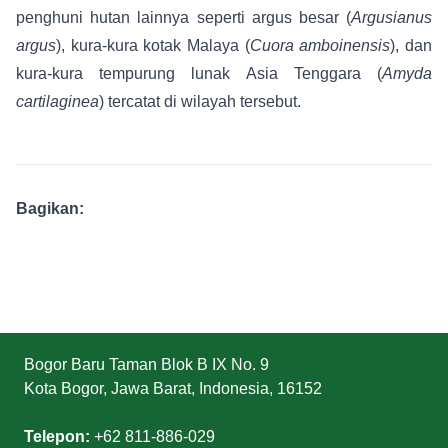
penghuni hutan lainnya seperti argus besar (
Argusianus
argus
), kura-kura kotak Malaya (
Cuora amboinensis
), dan
kura-kura tempurung lunak Asia Tenggara (
Amyda
cartilaginea
) tercatat di wilayah tersebut.
Bagikan:
Bogor Baru Taman Blok B IX No. 9
Kota Bogor, Jawa Barat, Indonesia, 16152
Telepon:
+62 811-886-029