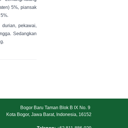
ten) 5%, piansak
 5%.
durian, pekawai,
mangga. Sedangkan
g.
Bogor Baru Taman Blok B IX No. 9
Kota Bogor, Jawa Barat, Indonesia, 16152