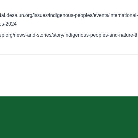
.desa.un.org/issues/indigenous-peoples/events/international-
es-2024
p.org/news-and-stories/story/indigenous-peoples-and-nature-th