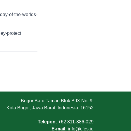
day-of-the-worlds-
ey-protect
Bogor Baru Taman Blok B IX No. 9
Kota Bogor, Jawa Barat, Indonesia, 16152
Telepon:
+62 811-886-029
E-mail:
info@cfes.id