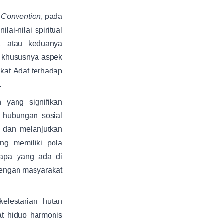
e Convention
, pada
i-nilai spiritual
, atau keduanya
n khususnya aspek
kat Adat terhadap
.
 yang signifikan
 hubungan sosial
 dan melanjutkan
ng memiliki pola
apa yang ada di
dengan masyarakat
elestarian hutan
t hidup harmonis