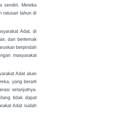
 sendiri. Mereka
 ratusan tahun di
yarakat Adat, di
ir, dan berternak
aruskan berpindah
engan masyarakat
syarakat Adat akan
eka, yang berarti
rasi selanjutnya.
lang tidak dapat
arakat Adat sudah