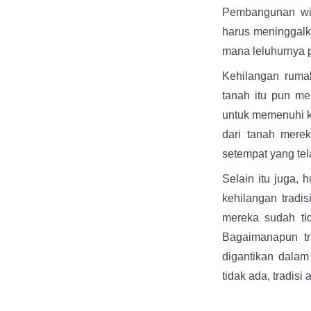
Pembangunan wil
harus meninggalk
mana leluhurnya p
Kehilangan rumah
tanah itu pun me
untuk memenuhi k
dari tanah mere
setempat yang tela
Selain itu juga, 
kehilangan tradi
mereka sudah tid
Bagaimanapun tr
digantikan dalam
tidak ada, tradisi