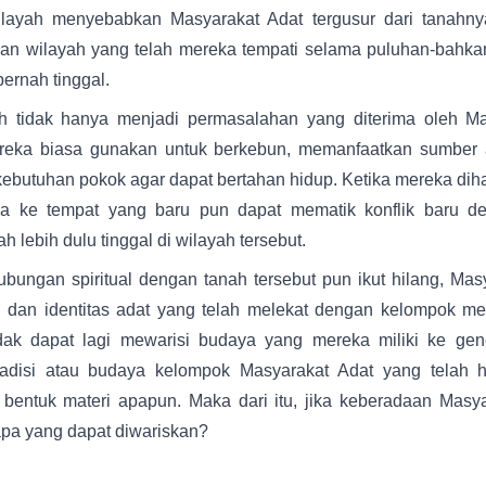
ayah menyebabkan Masyarakat Adat tergusur dari tanahnya
an wilayah yang telah mereka tempati selama puluhan-bahkan
ernah tinggal.
 tidak hanya menjadi permasalahan yang diterima oleh Mas
reka biasa gunakan untuk berkebun, memanfaatkan sumber a
ebutuhan pokok agar dapat bertahan hidup. Ketika mereka dih
ka ke tempat yang baru pun dapat mematik konflik baru d
h lebih dulu tinggal di wilayah tersebut.
hubungan spiritual dengan tanah tersebut pun ikut hilang, Ma
si dan identitas adat yang telah melekat dengan kelompok mer
ak dapat lagi mewarisi budaya yang mereka miliki ke gene
adisi atau budaya kelompok Masyarakat Adat yang telah hi
 bentuk materi apapun. Maka dari itu, jika keberadaan Masy
 apa yang dapat diwariskan?