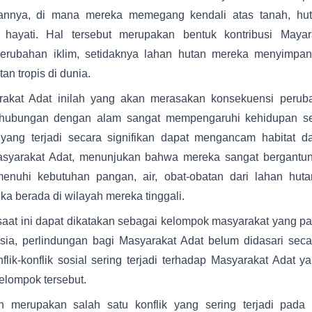
annya, di mana mereka memegang kendali atas tanah, hu
hayati. Hal tersebut merupakan bentuk kontribusi Maya
erubahan iklim, setidaknya lahan hutan mereka menyimpan
an tropis di dunia.
akat Adat inilah yang akan merasakan konsekuensi peruba
hubungan dengan alam sangat mempengaruhi kehidupan seh
yang terjadi secara signifikan dapat mengancam habitat d
asyarakat Adat, menunjukan bahwa mereka sangat bergantun
enuhi kebutuhan pangan, air, obat-obatan dari lahan hut
a berada di wilayah mereka tinggali.
aat ini dapat dikatakan sebagai kelompok masyarakat yang pa
esia, perlindungan bagi Masyarakat Adat belum didasari sec
lik-konflik sosial sering terjadi terhadap Masyarakat Adat 
elompok tersebut.
 merupakan salah satu konflik yang sering terjadi pada 