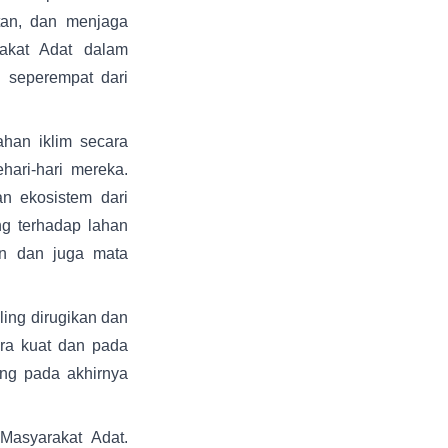
tan, dan menjaga
rakat Adat dalam
 seperempat dari
han iklim secara
ari-hari mereka.
an ekosistem dari
g terhadap lahan
an dan juga mata
ling dirugikan dan
ara kuat dan pada
yang pada akhirnya
Masyarakat Adat.