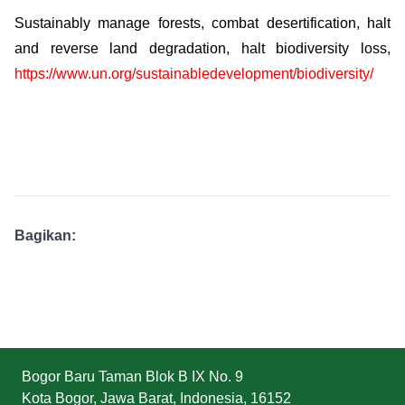
Sustainably manage forests, combat desertification, halt
and reverse land degradation, halt biodiversity loss,
https://www.un.org/sustainabledevelopment/biodiversity/
Bagikan:
Bogor Baru Taman Blok B IX No. 9
Kota Bogor, Jawa Barat, Indonesia, 16152