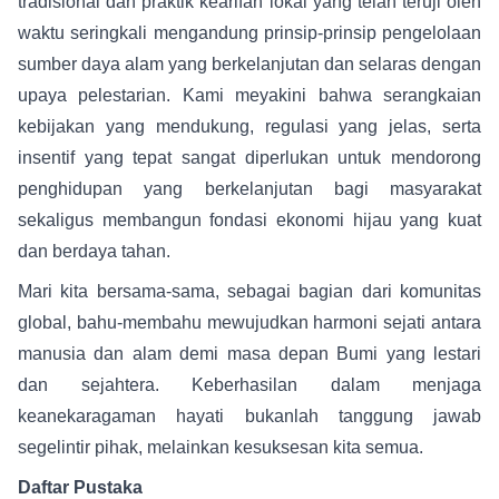
tradisional dan praktik kearifan lokal yang telah teruji oleh
waktu seringkali mengandung prinsip-prinsip pengelolaan
sumber daya alam yang berkelanjutan dan selaras dengan
upaya pelestarian. Kami meyakini bahwa serangkaian
kebijakan yang mendukung, regulasi yang jelas, serta
insentif yang tepat sangat diperlukan untuk mendorong
penghidupan yang berkelanjutan bagi masyarakat
sekaligus membangun fondasi ekonomi hijau yang kuat
dan berdaya tahan.
Mari kita bersama-sama, sebagai bagian dari komunitas
global, bahu-membahu mewujudkan harmoni sejati antara
manusia dan alam demi masa depan Bumi yang lestari
dan sejahtera. Keberhasilan dalam menjaga
keanekaragaman hayati bukanlah tanggung jawab
segelintir pihak, melainkan kesuksesan kita semua.
Daftar Pustaka