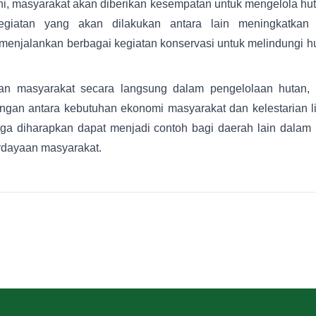
ini, masyarakat akan diberikan kesempatan untuk mengelola hu
Kegiatan yang akan dilakukan antara lain meningkatkan
 menjalankan berbagai kegiatan konservasi untuk melindungi 
an masyarakat secara langsung dalam pengelolaan hutan, 
angan antara kebutuhan ekonomi masyarakat dan kelestarian l
juga diharapkan dapat menjadi contoh bagi daerah lain dalam
dayaan masyarakat.