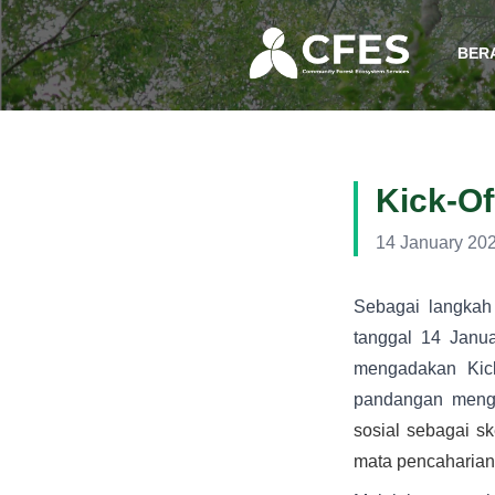
BER
Kick-Of
14 January 20
Sebagai langkah
tanggal 14 Jan
mengadakan Kic
pandangan meng
sosial sebagai s
mata pencaharian